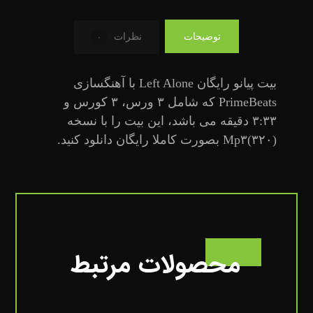
توضیحات
نظرات
۰
بیت پیانو رایگان Left Alone با آهنگسازی
PrimeBeats که شامل ۳ ورس، ۳ کورس و
۳:۳۳ دقیقه می باشد، این بیت را با نسخه
Mp۳(۳۲۰) بصورت کاملا رایگان دانلود کنید.
محصولات مرتبط