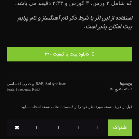
که شامل ۳ ورس، ۳ کورس و ۳:۳۳ دقیقه می باشد.
استفاده از این اثر با شرط ذکر نام آهنگساز و نام پرایم
بیت امکان پذیر است.
دانلود بیت با کیفیت ۳۲۰
برچسبها
Sad type beats
,
R&B
,
بیت رپ احساسی
دسته بندی ها
beats
,
Freebeats
,
R&B
قبل از خرید، نسخه مورد نظر خود را از قسمت انتخاب نسخه انتخاب نمایید.