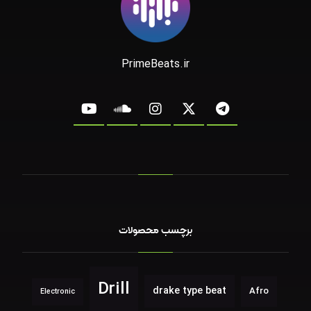
PrimeBeats.ir
برچسب محصولات
Drill
drake type beat
Afro
Electronic