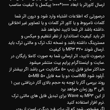
ارسال کاوراثر با ابعاد ۱۰۰۰*۱۰۰۰ پیکسل با کیفیت مناسب
درصورتی که اطلاعات اشتباه وارد شود و درون اثر شما
کلمات نامربوط و یا کاور اثر کلمات و یا تصاویر غیر اخلاقی
داشته باشد اثر شما تایید نخواهد شد.
اثر باید کیفیت استاندارد از نظر تنظیم و میکس و
مسترینگ داشته باشد و نسخه تک ترک و مالتی ترک باید
با کیفیت MP۳ ۳۲۰ ارسال شوند.
درصورت تایید، اثر ارسالی شما به صورت کاملا رایگان در
سایت و اینستاگرام پرایم بیت منتشر میشود.
حداکثر سایز فایل زیپ ۵۰ مگابایت می باشد اگر بیشتر از
۵۰MB است دو یا سه فایل ۵۰MB آپلود شود.
روند بررسی آثار با توجه به حجم بالای آثار دریافتی بین ۱
الی ۳ روز زمان خواهد برد.
برای تبدیل فایل های مالتی ترک Wave به MP۳ از این
نرم افزار استفاده کنید.
اگر مشخص شود که اثر برای فرد دیگری است از روی