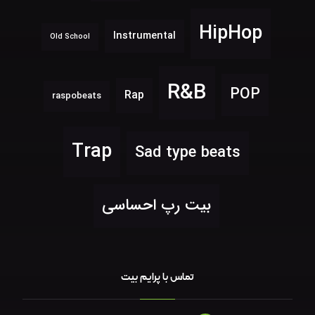
HipHop
Instrumental
Old School
R&B
POP
Rap
raspobeats
Trap
Sad type beats
بیت رپ احساسی
تماس با پرایم بیت