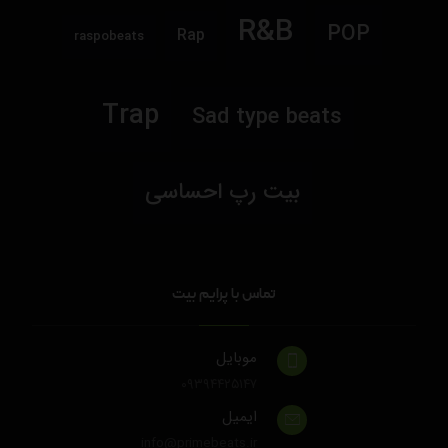
R&B
POP
Rap
raspobeats
Trap
Sad type beats
بیت رپ احساسی
تماس با پرایم بیت
موبایل
۰۹۳۹۴۴۲۵۱۴۷
ایمیل
info@primebeats.ir