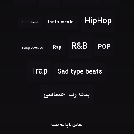
HipHop
Instrumental
Old School
R&B
POP
Rap
raspobeats
Trap
Sad type beats
بیت رپ احساسی
تماس با پرایم بیت