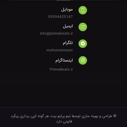
موبایل
09394425147
ایمیل
info@primebeats.ir
تلگرام
mohsenismusic
اینستاگرام
PrimeBeats.ir
© طراحی و بهینه سازی توسط تیم پرایم بیت
هر گونه کپی برداری پیگرد
قانونی دارد.