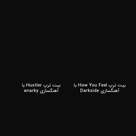
بیت ترپ How You Feel با
بیت ترپ Hustler با
آهنگسازی Darkside
آهنگسازی anarky