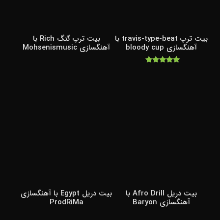
بیت ترپ travis-type-beat با
بیت ترپ گنگ Rich با
آهنگسازی bloody cup
آهنگسازی Mohsenismusic
امتیاز
5.00
از 5
بیت دریل Afro Drill با
بیت دریل Egypt با آهنگسازی
آهنگسازی Baryon
ProdRiMa