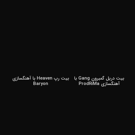
بیت دریل گمبرون Gang با
بیت رپ Heaven با آهنگسازی
آهنگسازی ProdRiMa
Baryon