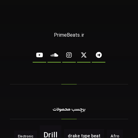
PrimeBeats.ir
برچسب محصولات
Drill
drake type beat
Afro
Electronic