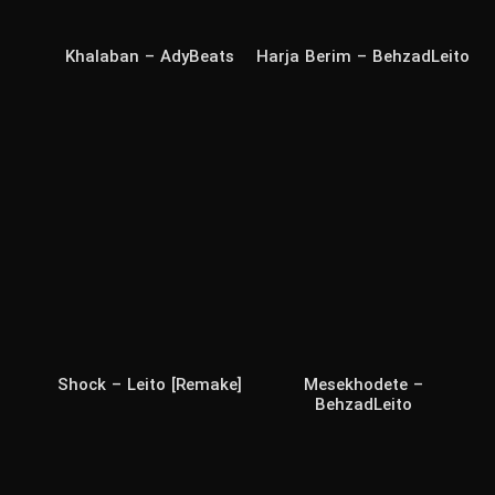
Khalaban – AdyBeats
Harja Berim – BehzadLeito
Shock – Leito [Remake]
Mesekhodete –
BehzadLeito