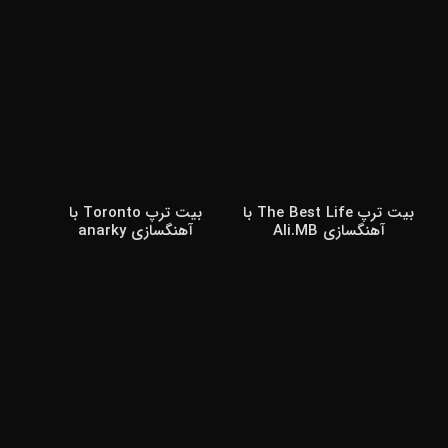
بیت ترپ The Best Life با
بیت ترپ Toronto با
آهنگسازی Ali.MB
آهنگسازی anarky