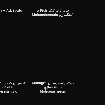
بیت ترپ گنگ Rich با
n – AdyBeats
آهنگسازی Mohsenismusic
بیت اینسترومنتال Midnight
فر
با آهنگسازی
با آهنگسا
enismusic
Mohsenismusic