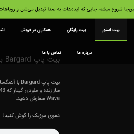
ین‌جا شروع میشه؛ جایی که ایده‌هات به صدا تبدیل می‌شن و رویا‌ها
بیت استور
بیت رایگان
همکاری در فروش
انت
درباره ما
تماس با ما
بیت پاپ Bargard با آهنگسازی Mohsenismusic
Wave سفارش دهید.
دموی موزیک را گوش کنید!