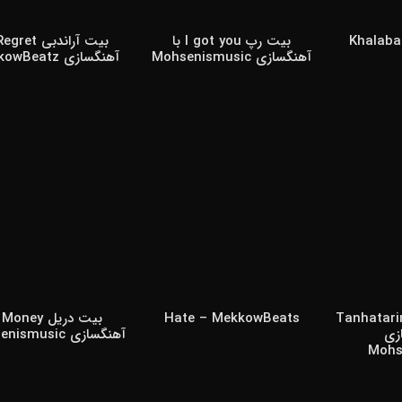
Khalaba
بیت رپ I got you با
آهنگسازی Mohsenismusic
آهنگسازی MekkowBeatz
وش بیت پاپ Tanhatarin
Hate – MekkowBeats
بیت
زی
آهنگسازی Mohsenismusic
Mohs