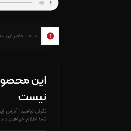
در حال حاضر این مح
این محصول
نیست
نگران نباشید! آدرس ایم
شما اطلاع خواهیم داد