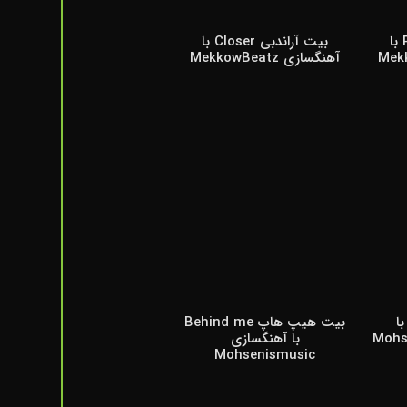
بیت آراندبی Regret با
بیت آراندبی Closer با
آهنگسازی MekkowBeatz
 دریل Money با
بیت هیپ هاپ Behind me
با آهنگسازی
Mohsenismusic