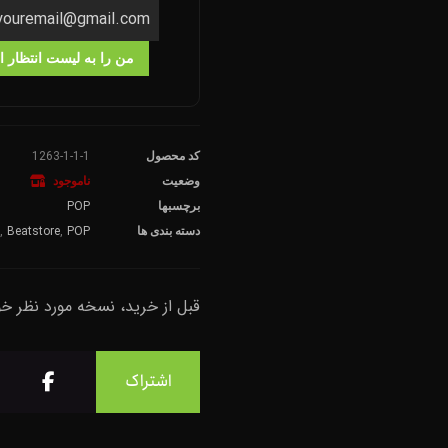
من را به لیست انتظار ا
1263-1-1-1
کد محصول
وضعیت
ناموجود
POP
برچسبها
,
Beatstore
,
POP
دسته بندی ها
قبل از خرید، نسخه مورد نظر خ