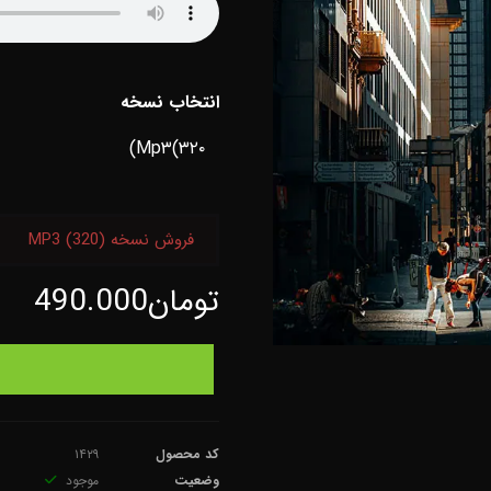
انتخاب نسخه
فروش نسخه MP3 (320)
تومان
490.000
کد محصول
۱۴۲۹
وضعیت
موجود