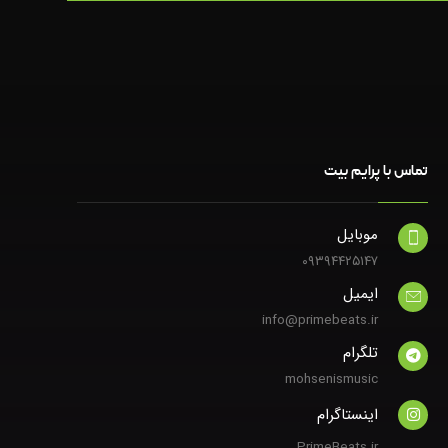
تماس با پرایم بیت
موبایل
۰۹۳۹۴۴۲۵۱۴۷
ایمیل
info@primebeats.ir
تلگرام
mohsenismusic
اینستاگرام
PrimeBeats.ir