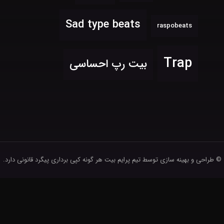
Sad type beats
raspobeats
Trap
بیت رپ احساسی
© طراحی و بهینه سازی توسط تیم پرایم بیت
هر گونه کپی برداری پیگرد قانونی دارد.