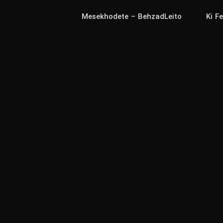
Mesekhodete – BehzadLeito
Ki F