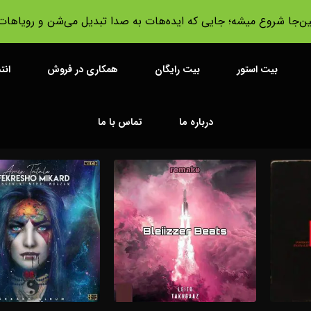
ین‌جا شروع میشه؛ جایی که ایده‌هات به صدا تبدیل می‌شن و رویا‌ها
بیت استور
بیت رایگان
همکاری در فروش
انت
درباره ما
تماس با ما