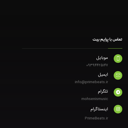
تماس با پرایم بیت
موبایل
۰۹۳۹۴۴۲۵۱۴۷
ایمیل
info@primebeats.ir
تلگرام
mohsenismusic
اینستاگرام
PrimeBeats.ir