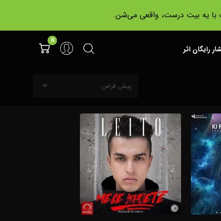
ت با یه بیت درست، واقعی می‌شن.
شار رایگان اثر