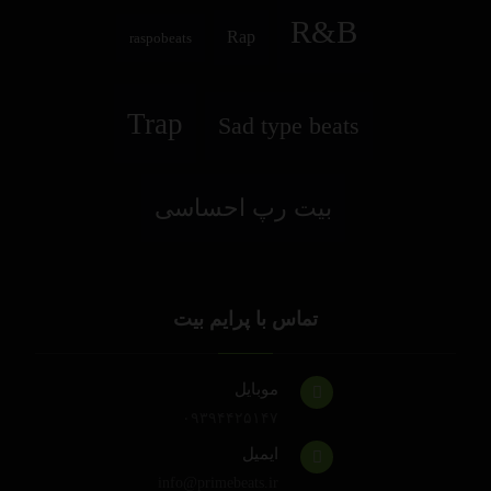
R&B
Rap
raspobeats
Trap
Sad type beats
بیت رپ احساسی
تماس با پرایم بیت
موبایل
۰۹۳۹۴۴۲۵۱۴۷
ایمیل
info@primebeats.ir