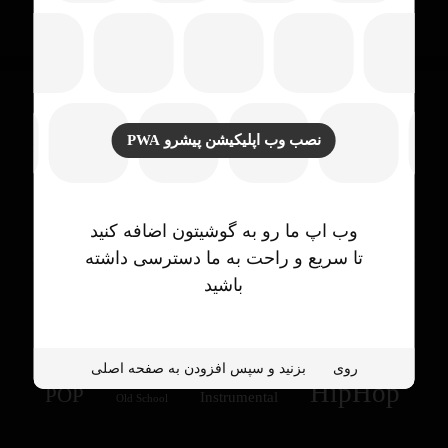
نصب وب اپلیکیشن پیشرو PWA
برچسب محصولات
وب اپ ما رو به گوشیتون اضافه کنید
تا سریع و راحت به ما دسترسی داشته
باشید
Drill
drake type beat
Afro
Electronic
روی
بزنید و سپس افزودن به صفحه اصلی
HipHop
POP
Instrumental
Old School