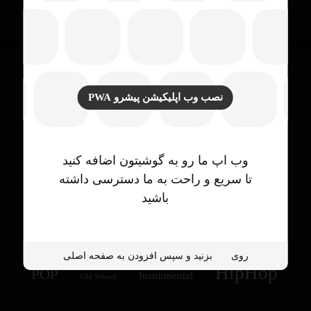
نصب وب اپلیکیشن پیشرو PWA
برچسب محصولات
وب اپ ما رو به گوشیتون اضافه کنید
تا سریع و راحت به ما دسترسی داشته
باشید
Drill
drake type beat
Afro
Electronic
روی
بزنید و سپس افزودن به صفحه اصلی
HipHop
POP
Instrumental
Old School