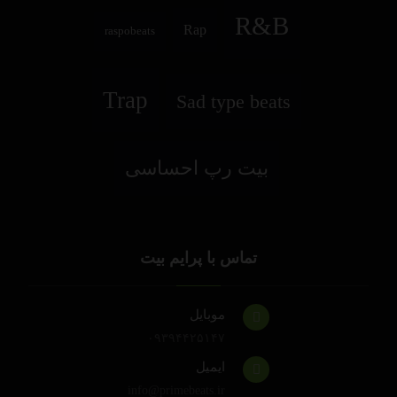
R&B
Rap
raspobeats
Trap
Sad type beats
بیت رپ احساسی
تماس با پرایم بیت
موبایل
۰۹۳۹۴۴۲۵۱۴۷
ایمیل
info@primebeats.ir